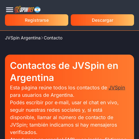
Registrarse
Descargar
JVSpin Argentina
Contacto
Contactos de JVSpin en
Argentina
Esta página reúne todos los contactos de
JVSpin
para usuarios de Argentina.
Podés escribir por e‑mail, usar el chat en vivo,
seguir nuestras redes sociales y, si está
disponible, llamar al número de contacto de
JVSpin; también indicamos si hay mensajeros
verificados.