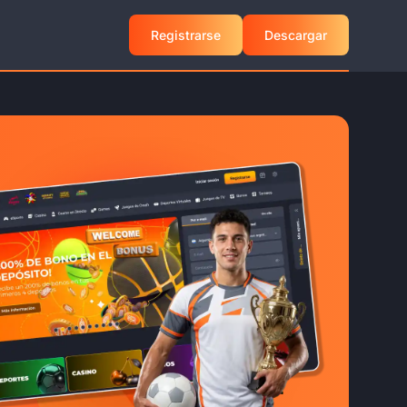
Registrarse
Descargar