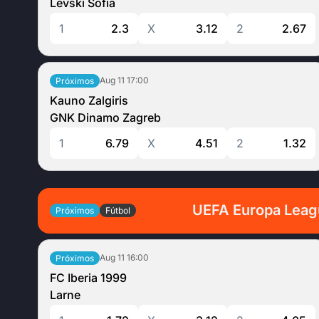
Levski Sofia
1
2.3
X
3.12
2
2.67
Aug 11
17:00
Próximos
Kauno Zalgiris
GNK Dinamo Zagreb
1
6.79
X
4.51
2
1.32
UEFA Europa Leag
Próximos
Fútbol
Aug 11
16:00
Próximos
FC Iberia 1999
Larne