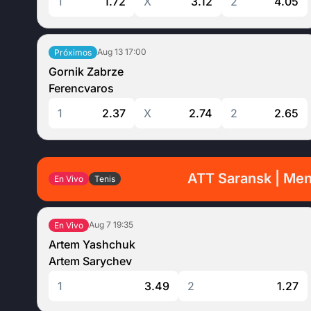
1
1.72
X
3.12
2
4.05
Aug 13
17:00
Próximos
Gornik Zabrze
Ferencvaros
1
2.37
X
2.74
2
2.65
ATT Saransk | Men
En Vivo
Tenis
Aug 7
19:35
En Vivo
Artem Yashchuk
Artem Sarychev
1
3.49
2
1.27