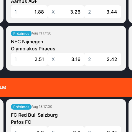
Aarhus AGF
1
1.88
X
3.26
2
3.44
Aug 11
17:30
Próximos
NEC Nijmegen
Olympiakos Piraeus
1
2.51
X
3.16
2
2.42
ue
Aug 13
17:00
Próximos
FC Red Bull Salzburg
Pafos FC